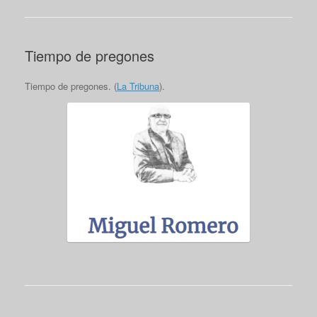
Tiempo de pregones
Tiempo de pregones. (
La Tribuna
).