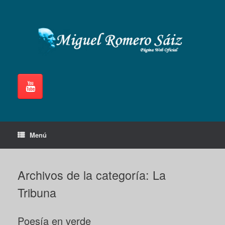
Saltar
al
contenido
Menú
Archivos de la categoría:
La
Tribuna
Poesía en verde