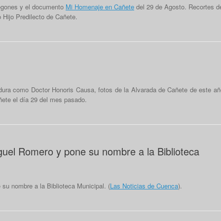
egones y el documento
Mi Homenaje en Cañete
del 29 de Agosto. Recortes d
 Hijo Predilecto de Cañete.
idura como Doctor Honoris Causa, fotos de la Alvarada de Cañete de este añ
ñete el día 29 del mes pasado.
guel Romero y pone su nombre a la Biblioteca
su nombre a la Biblioteca Municipal. (
Las Noticias de Cuenca
).