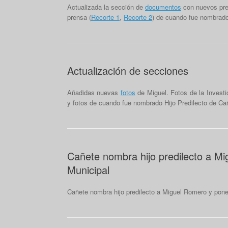
Actualizada la sección de
documentos
con nuevos pr
prensa (
Recorte 1
,
Recorte 2
) de cuando fue nombrado
Actualización de secciones
Añadidas nuevas
fotos
de Miguel. Fotos de la Invest
y fotos de cuando fue nombrado Hijo Predilecto de Ca
Cañete nombra hijo predilecto a Mi
Municipal
Cañete nombra hijo predilecto a Miguel Romero y pone 