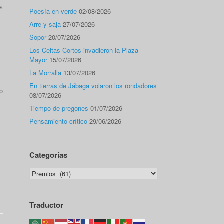
e
Poesía en verde
02/08/2026
Arre y saja
27/07/2026
Sopor
20/07/2026
Los Celtas Cortos invadieron la Plaza
Mayor
15/07/2026
La Morralla
13/07/2026
En tierras de Jábaga volaron los rondadores
o
08/07/2026
Tiempo de pregones
01/07/2026
Pensamiento crítico
29/06/2026
Categorías
Categorías
Traductor