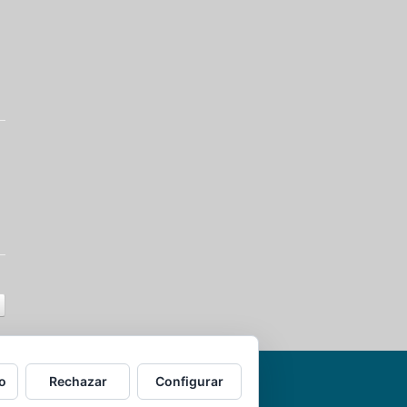
o
Rechazar
Configurar