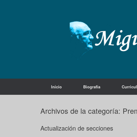
Saltar
al
contenido
Inicio
Biografía
Curricu
Archivos de la categoría:
Pre
Actualización de secciones