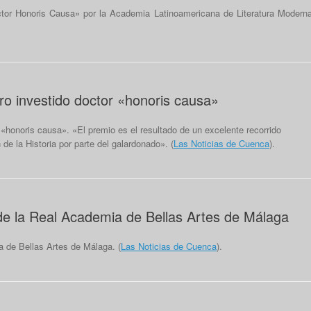
ctor Honoris Causa» por la Academia Latinoamericana de Literatura Moderna
o investido doctor «honoris causa»
«honoris causa». «El premio es el resultado de un excelente recorrido
 de la Historia por parte del galardonado». (
Las Noticias de Cuenca
).
e la Real Academia de Bellas Artes de Málaga
 de Bellas Artes de Málaga. (
Las Noticias de Cuenca
).