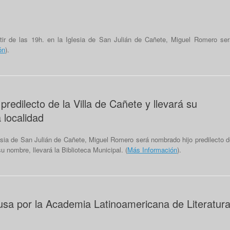
ir de las 19h. en la Iglesia de San Julián de Cañete, Miguel Romero ser
ón
).
edilecto de la Villa de Cañete y llevará su
 localidad
lesia de San Julián de Cañete, Miguel Romero será nombrado hijo predilecto d
u nombre, llevará la Biblioteca Municipal. (
Más Información
).
sa por la Academia Latinoamericana de Literatur