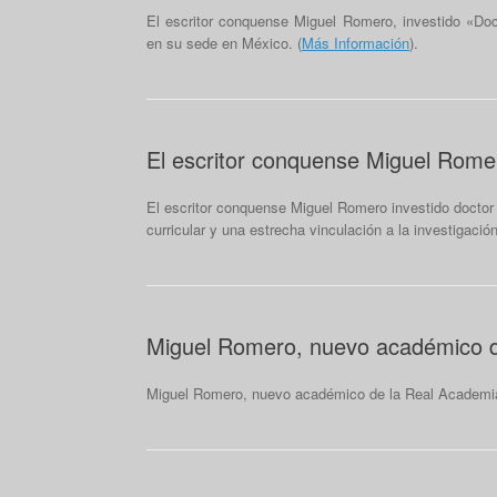
El escritor conquense Miguel Romero, investido «Do
en su sede en México. (
Más Información
).
El escritor conquense Miguel Romer
El escritor conquense Miguel Romero investido doctor 
curricular y una estrecha vinculación a la investigación
Miguel Romero, nuevo académico d
Miguel Romero, nuevo académico de la Real Academia