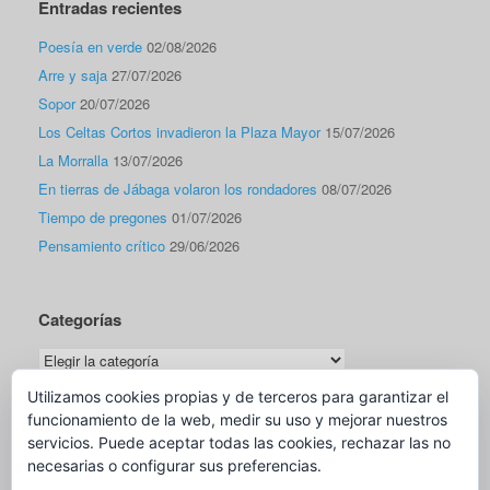
Entradas recientes
Poesía en verde
02/08/2026
Arre y saja
27/07/2026
Sopor
20/07/2026
Los Celtas Cortos invadieron la Plaza Mayor
15/07/2026
La Morralla
13/07/2026
En tierras de Jábaga volaron los rondadores
08/07/2026
Tiempo de pregones
01/07/2026
Pensamiento crítico
29/06/2026
Categorías
Categorías
Utilizamos cookies propias y de terceros para garantizar el
funcionamiento de la web, medir su uso y mejorar nuestros
Traductor
servicios. Puede aceptar todas las cookies, rechazar las no
necesarias o configurar sus preferencias.