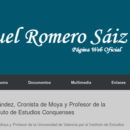
lums
Documentos
Multimedia
Enlaces
dez, Cronista de Moya y Profesor de la
tituto de Estudios Conquenses
ya y Profesor de la Universidad de Valencia por el Instituto de Estudios