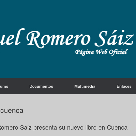
lums
Documentos
Multimedia
Enlaces
ocuenca
 Romero Saiz presenta su nuevo libro en Cuenca