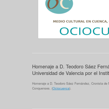
Homenaje a D. Teodoro Sáez Fernán
Universidad de Valencia por el Ins
Homenaje a D. Teodoro Sáez Fernández, Cronista de Mo
Conquenses. (
Ociocuenca
).