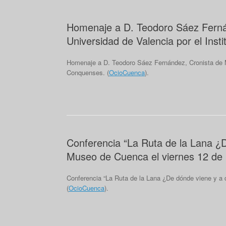
Homenaje a D. Teodoro Sáez Fernán
Universidad de Valencia por el Ins
Homenaje a D. Teodoro Sáez Fernández, Cronista de Mo
Conquenses. (
OcioCuenca
).
Conferencia “La Ruta de la Lana ¿D
Museo de Cuenca el viernes 12 de
Conferencia “La Ruta de la Lana ¿De dónde viene y a
(
OcioCuenca
).