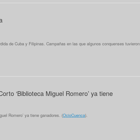
a
 pérdida de Cuba y Filipinas. Campañas en las que algunos conquenses tuvieron
orto ‘Biblioteca Miguel Romero’ ya tiene
guel Romero’ ya tiene ganadores. (
OcioCuenca
).