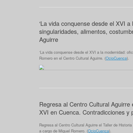
‘La vida conquense desde el XVI a l
singularidades, alimentos, costumbr
Aguirre
‘La vida conquense desde el XVI a la modernidad: ofici
Romero en el Centro Cultural Aguirre. (
OcioCuenca
).
Regresa al Centro Cultural Aguirre el
XVI en Cuenca. Contradicciones y 
Regresa al Centro Cultural Aguirre el Taller de Histori
a cargo de Miguel Romero. (
OcioCuenca
).