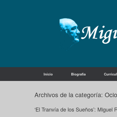
Saltar
al
contenido
Inicio
Biografía
Curricu
Archivos de la categoría:
Oci
‘El Tranvía de los Sueños’: Miguel