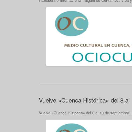
I Encuentro Internacional ‘Miguel de Cervantes, Vida y
Vuelve «Cuenca Histórica» del 8 al
Vuelve «Cuenca Histórica» del 8 al 10 de septiembre. 