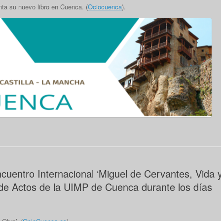
ta su nuevo libro en Cuenca. (
Ociocuenca
).
cuentro Internacional ‘Miguel de Cervantes, Vida 
 de Actos de la UIMP de Cuenca durante los días