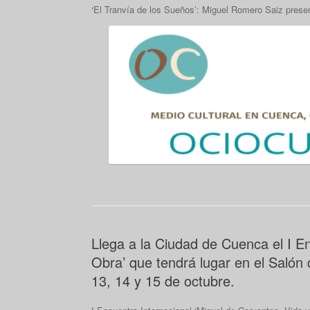
‘El Tranvía de los Sueños’: Miguel Romero Saiz presen
Llega a la Ciudad de Cuenca el I En
Obra’ que tendrá lugar en el Salón
13, 14 y 15 de octubre.