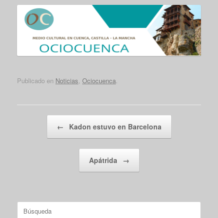
Publicado en
Noticias
,
Ociocuenca
.
Navegador de artículos
←
Kadon estuvo en Barcelona
Apátrida
→
Buscar: