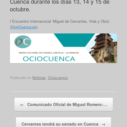
Cuenca durante los días 13, 14 y 15 de
octubre.
I Encuentro Internacional ‘Miguel de Cervantes, Vida y Obra’.
(
OcioCuenca.es
).
Publicado en
Noticias
,
Ociocuenca
.
Navegador de artículos
←
Comunicado Oficial de Miguel Romero:…
Cervantes tendrá su estrado en Cuenca
→