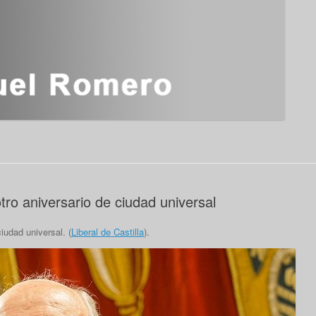
ro aniversario de ciudad universal
iudad universal. (
Liberal de Castilla
).