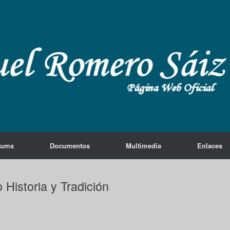
lums
Documentos
Multimedia
Enlaces
o Historia y Tradición