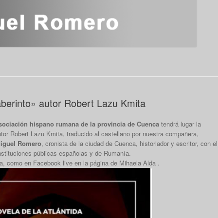
 laberinto» autor Robert Lazu Kmita
Asociación hispano rumana de la provincia de Cuenca
tendrá lugar la
 autor Robert Lazu Kmita, traducido al castellano por nuestra compañera,
Miguel Romero
, cronista de la ciudad de Cuenca, historiador y escritor, con el
instituciones públicas españolas y de Rumanía.
eca, como en Facebook live en la página de Mihaela Alda .