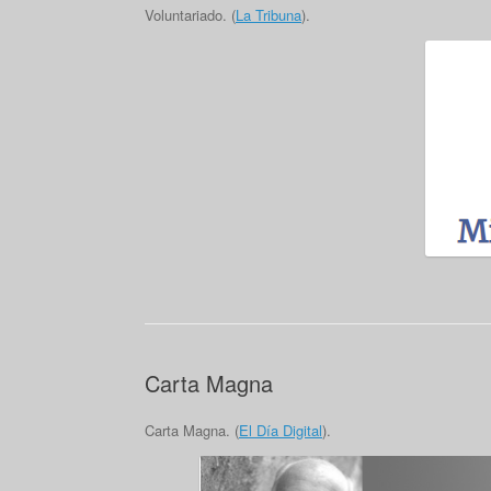
Voluntariado. (
La Tribuna
).
Carta Magna
Carta Magna. (
El Día Digital
).