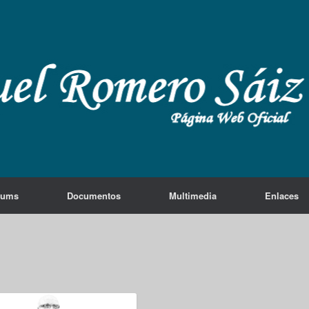
lums
Documentos
Multimedia
Enlaces