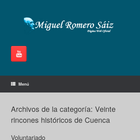
Saltar
al
contenido
Menú
Archivos de la categoría:
Veinte
rincones históricos de Cuenca
Voluntariado