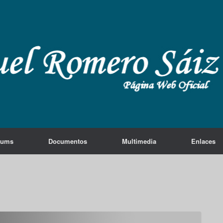
lums
Documentos
Multimedia
Enlaces