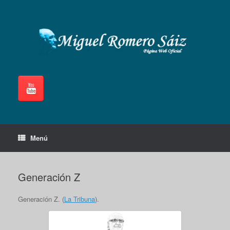
Saltar
al
contenido
Menú
Generación Z
Generación Z. (
La Tribuna
).