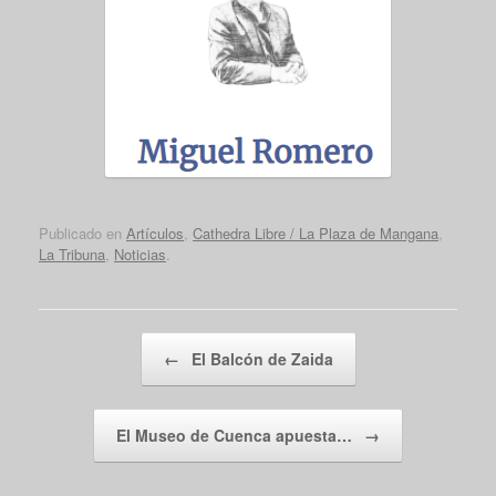
Publicado en
Artículos
,
Cathedra Libre / La Plaza de Mangana
,
La Tribuna
,
Noticias
.
Navegador de artículos
←
El Balcón de Zaida
El Museo de Cuenca apuesta…
→