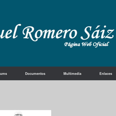
lums
Documentos
Multimedia
Enlaces