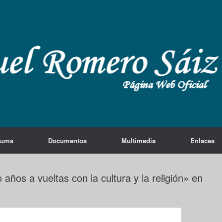
lums
Documentos
Multimedia
Enlaces
ños a vueltas con la cultura y la religión» en