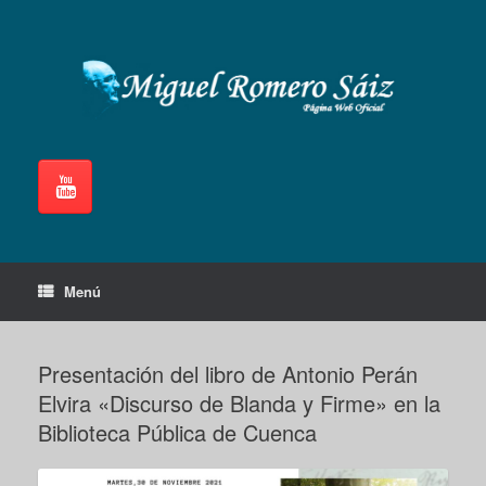
Saltar
al
contenido
Menú
Presentación del libro de Antonio Perán
Elvira «Discurso de Blanda y Firme» en la
Biblioteca Pública de Cuenca