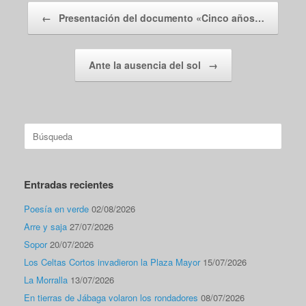
Navegador de artículos
←
Presentación del documento «Cinco años…
Ante la ausencia del sol
→
Buscar:
Entradas recientes
Poesía en verde
02/08/2026
Arre y saja
27/07/2026
Sopor
20/07/2026
Los Celtas Cortos invadieron la Plaza Mayor
15/07/2026
La Morralla
13/07/2026
En tierras de Jábaga volaron los rondadores
08/07/2026